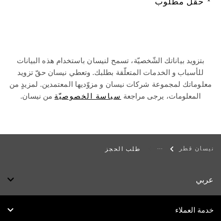
* حقل مطلوب
بتزويد بياناتك الشّخصيّة، تسمح لنيسان باستخدام هذه البيانات
للأسباب و الخدمات المتعلّقة بطلبك. وتعطي نيسان حقّ تزويد
معلوماتك لمجموعة شركات نيسان و مزوّديها المعتمدين. لمزيدٍ من
المعلومات، يرجى مراجعة
سياسة الخصوصيّة
من نيسان.
نيسان قطر
طلب الحجز
عربي
خدمة العملاء