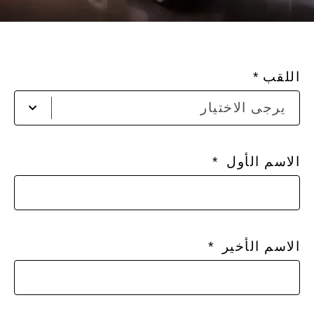
اللقب
ير
يرجى الاختيار
ادخ
الا
الاسم الأول
الاسم الأخير