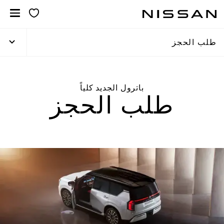
لانتقل
لى
لمحتوى
طلب الحجز
لرئيسي
باترول الجديد كلياً
طلب الحجز