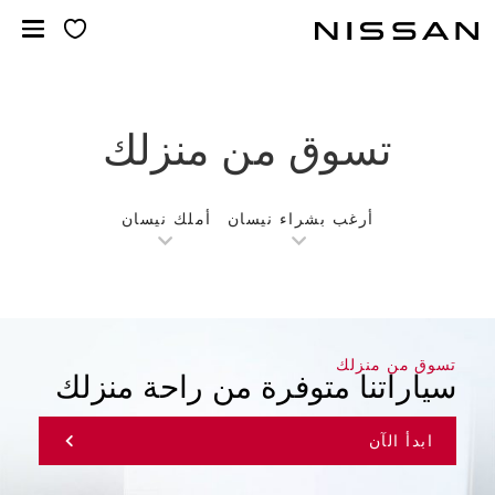
لانتقل
لى
لمحتوى
لرئيسي
تسوق من منزلك
أرغب بشراء نيسان
أملك نيسان
تسوق من منزلك
سياراتنا متوفرة من راحة منزلك
ابدأ الآن