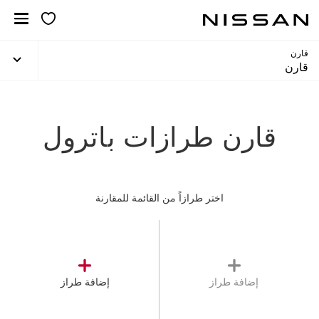
لانتقل
لى
لمحتوى
لرئيسي
قارن
قارن
قارن طرازات باترول
اختر طرازاً من القائمة للمقارنة
إضافة طراز
إضافة طراز