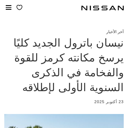
لانتقل
لى
لمحتوى
لرئيسي
آخر الأخبار
نيسان باترول الجديد كليًا
يرسخ مكانته كرمز للقوة
والفخامة في الذكرى
السنوية الأولى لإطلاقه
23 أكتوبر 2025