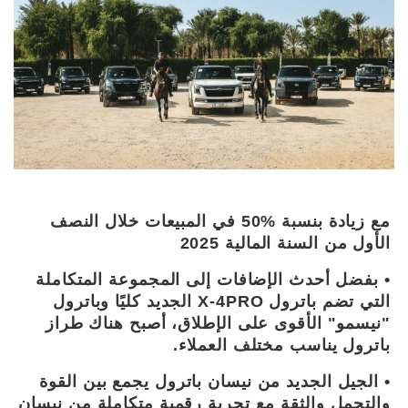
مع زيادة بنسبة %50 في المبيعات خلال النصف
الأول من السنة المالية 2025
• بفضل أحدث الإضافات إلى المجموعة المتكاملة
التي تضم باترول X-4PRO الجديد كليًا وباترول
"نيسمو" الأقوى على الإطلاق، أصبح هناك طراز
باترول يناسب مختلف العملاء.
• الجيل الجديد من نيسان باترول يجمع بين القوة
والتحمل والثقة مع تجربة رقمية متكاملة من نيسان