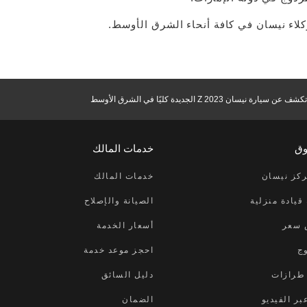
سيارة نيسان Z 2023 الجديدة كليًا في الشرق الأوسط
وق
خدمات المالك
كز نيسان
خدمات المالك
قيادة منزلية
الصيانة والإصلاح
 سعر
أسعار الخدمة
وج
احجز موعد خدمة
 طرازات
دليل السائق
ر الفيديو
الضمان