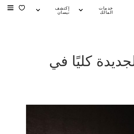
خدمات
إكتشف
المالك
نيسان
تكشف عن سيارة نيسان Z 2023 الجديدة كليًا في