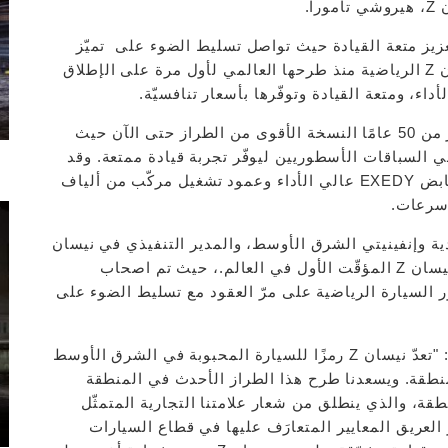
ا.
تزامها بتعزيز متعة القيادة حيث تواصل تسليط الضوء على تميّز
الأداء الياباني منذ عام 1969. واكتسبت سيارة نيسان Z الرياضية منذ طرحها العالمي لأول مرة على الإطلاق
وتُعتبر نيسان Z الجديدة كليًا التي يمتدّ تاريخها لأكثر من 50 عامًا النسخة الأقوى من الطراز حتى الآن حيث
سائقي السباقات الأسطوريين ليوفّر تجربة قيادة ممتعة. وقد
زوّدت السيارة بناقل حركة يدويّ من 6 سرعات مع قابض EXEDY عالي الأداء وعمود تشغيل مركّب من ألياف
ة وإنفينيتي الشرق الأوسط، والمدير التنفيذي في نيسان
الشرق الأوسط، الفعالية التي تضمّنت أيضًا متحف نيسان Z المؤقّت الأول في العالم.، حيث تم اصحاب
 السيارة الرياضية على مرّ العقود مع تسليط الضوء على
وفي حديثه خلال الفعالية الحصريّة، قال تييري صباغ: "تعدّ نيسان Z رمزًا للسيارة المحبوبة في الشرق الأوسط
لمنطقة. ويسعدنا طرح هذا الطراز الأحدث في المنطقة
طقة، والذي ينطلق من شعار علامتنا التجارية المتمثّل
ز العريق المعايير المتعارَف عليها في قطاع السيارات