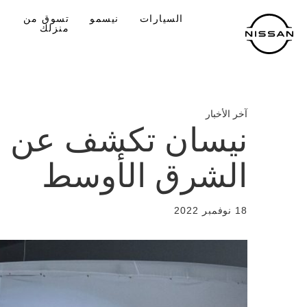
لانتقل
السيارات
نيسمو
تسوق من
لى
منزلك
لمحتوى
لرئيسي
آخر الأخبار
الشرق الأوسط
18 نوفمبر 2022