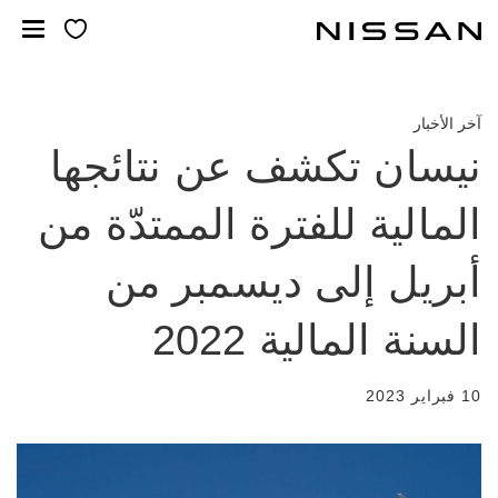
لانتقل
لى
لمحتوى
لرئيسي
آخر الأخبار
نيسان تكشف عن نتائجها
المالية للفترة الممتدّة من
أبريل إلى ديسمبر من
السنة المالية 2022
10 فبراير 2023