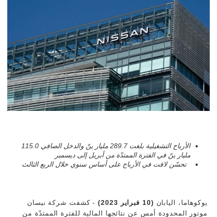
الأرباح التشغيلية بلغت 289.7 مليار ينّ والدخل الصافي 115.0
مليار ينّ في الفترة الممتدّة من أبريل إلى ديسمبر
تحسّن لافت في الأرباح على أساس سنوي خلال الربع الثالث
يوكوهاما، اليابان
(10 فبراير 2023)
- كشفت شركة نيسان
موتور المحدودة أمس عن نتائجها المالية للفترة الممتدّة من