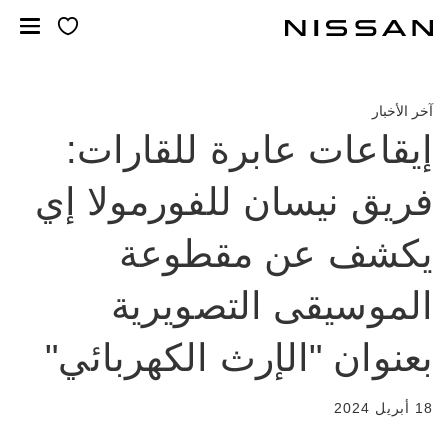
لانتقل
لى
لمحتوى
لرئيسي
آخر الأخبار
إيقاعات عابرة للقارات:
فريق نيسان للفورمولا إي
يكشف عن مقطوعة
الموسيقى التصويرية
بعنوان "الإرث الكهربائي"
18 أبريل 2024