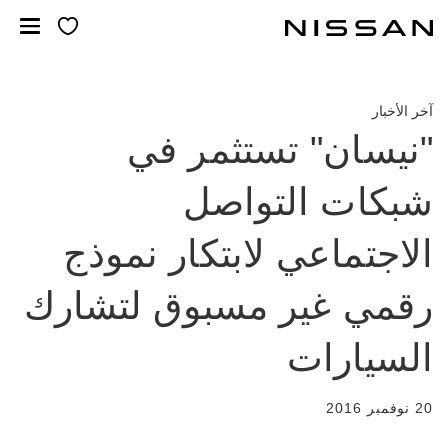
لانتقل
لى
لمحتوى
لرئيسي
آخر الأخبار
"نيسان" تستثمر في
شبكات التواصل
الاجتماعي لابتكار نموذج
رقمي غير مسبوق لتشارك
السيارات
20 نوفمبر 2016