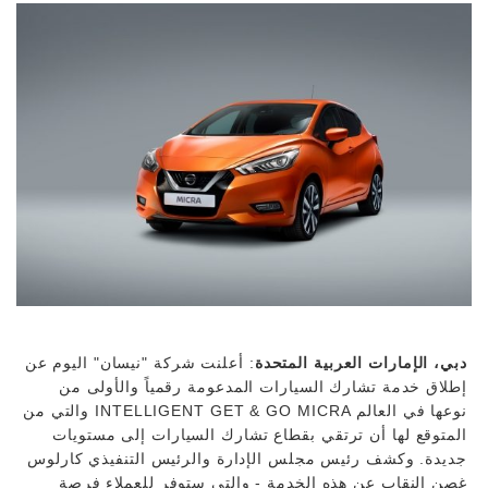
دبي، الإمارات العربية المتحدة
: أعلنت شركة "نيسان" اليوم عن
إطلاق خدمة تشارك السيارات المدعومة رقمياً والأولى من
نوعها في العالم INTELLIGENT GET & GO MICRA والتي من
المتوقع لها أن ترتقي بقطاع تشارك السيارات إلى مستويات
جديدة. وكشف رئيس مجلس الإدارة والرئيس التنفيذي كارلوس
غصن النقاب عن هذه الخدمة - والتي ستوفر للعملاء فرصة