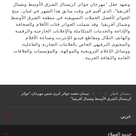
وشهد حفل "مهرجان جوائز كريستال الشرق الأوسط وشمال
أفريقيا"، الذي أقيم في وقت سابق هذا الشهر في لبنان، منح
الجوائز لأفضل الحملات التسويقية في منطقة الشرق الأوسط
وشمال أفريقيا. وقد شملت الجوائز فئات الأفلام والصحافة
والإذاعة والخدمات المتكاملة والإعلانات الخارجية والرقمية
والهاتف النقّال ومقاطع فيديو للإنترنت وصناعة الأفلام
والمحتوى الترفيهي الخاص بالعلامات التجارية والفاعلية،
ووسائل الإعلام الترويجية والموجّهة، والمؤسسات والعلاقات
العامة والثقافة العربية.
نيسان قطر
نيسان تحصد جوائز كبرى ضمن مهرجان "جوائز
كريستال الشرق الأوسط وشمال أفريقيا"
عربي
خدمة العملاء