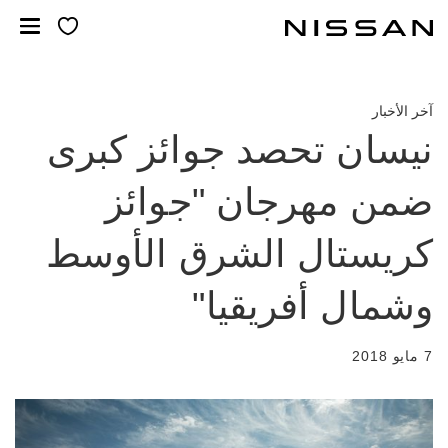
لانتقل
لى
لمحتوى
لرئيسي
آخر الأخبار
نيسان تحصد جوائز كبرى
ضمن مهرجان "جوائز
كريستال الشرق الأوسط
وشمال أفريقيا"
7 مايو 2018