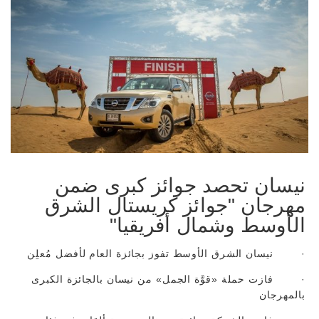
نيسان تحصد جوائز كبرى ضمن
مهرجان "جوائز كريستال الشرق
الأوسط وشمال أفريقيا"
· نيسان الشرق الأوسط تفوز بجائزة العام لأفضل مُعلِن
· فازت حملة «قوَّة الجمل» من نيسان بالجائزة الكبرى
بالمهرجان