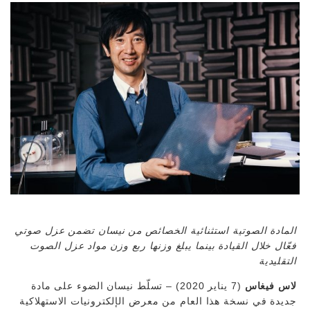
المادة الصوتية استثنائية الخصائص من نيسان تضمن عزل صوتي
فعّال خلال القيادة بينما يبلغ وزنها ربع وزن مواد عزل الصوت
التقليدية
لاس فيغاس
(7 يناير 2020) – تسلّط نيسان الضوء على مادة
جديدة في نسخة هذا العام من معرض الإلكترونيات الاستهلاكية