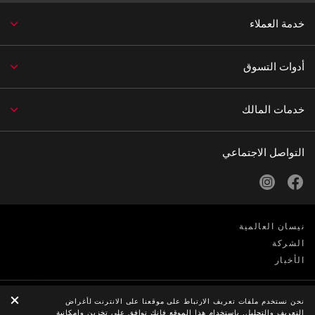
خدمة العملاء
أدوات التسوق
خدمات المالك
التواصل الاجتماعي
instagram
facebook
نيسان العالمية
الشركة
الأخبار
الخصوصية
نحن نستخدم ملفات تعريف الارتباط على موقعنا على الانترنت لأغراض
التعريف والتحليل. باستخدام هذا الموقع فإنك توافق على تخزين وإمكانية