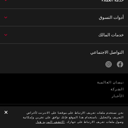
أدوات التسوق
خدمات المالك
التواصل الاجتماعي
instagram
facebook
نيسان العالمية
الشركة
الأخبار
الخصوصية
نحن نستخدم ملفات تعريف الارتباط على موقعنا على الانترنت لأغراض
التعريف والتحليل. باستخدام هذا الموقع فإنك توافق على تخزين وإمكانية
© Nissan 2026
وصول ملفات تعريف الارتباط على جهازك.
اكتشف المزيد هنا.