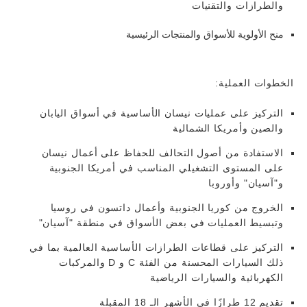
والطرازات والتقنيات
منح الأولوية للأسواق والمنتجات الرئيسية
الخطوات العملية:
التركيز على عمليات نيسان الأساسية في أسواق اليابان
والصين وأمريكا الشمالية
الاستفادة من أصول التحالف للحفاظ على أعمال نيسان
على المستوى التشغيلي المناسب في أمريكا الجنوبية
و"آسيان" وأوروبا
الخروج من كوريا الجنوبية وأعمال داتسون في روسيا
وتبسيط العمليات في بعض الأسواق في منطقة "آسيان"
التركيز على قطاعات الطرازات الأساسية العالمية بما في
ذلك السيارات المحسنة من الفئة C و D والمركبات
الكهربائية والسيارات الرياضية
تقديم 12 طرازًا في الأشهر الـ 18 المقبلة