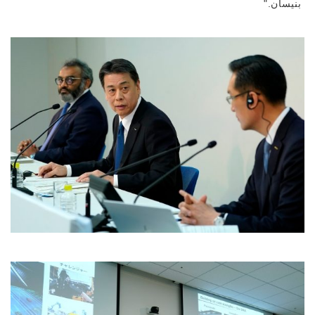
بنيسان."