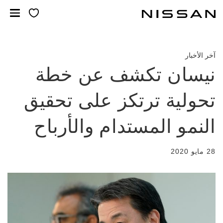
لانتقل
لى
لمحتوى
لرئيسي
آخر الأخبار
نيسان تكشف عن خطة
تحولية ترتكز على تحقيق
النمو المستدام والأرباح
28 مايو 2020