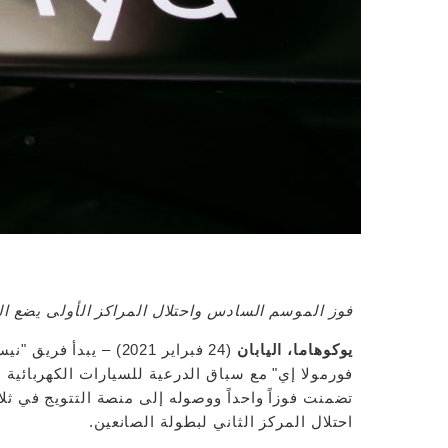
فوز الموسم السادس واحتلال المراكز الأولى يضع الف
يوكوهاما، اليابان
(24 فبراير 2021) – ي
فورمولا إي" مع سباق الدرعية للسيارات الكهربائية
تضمنت فوزاً واحداً ووصوله إلى منصة التتويج في ثل
احتلال المركز الثاني لبطولة الصانعين.