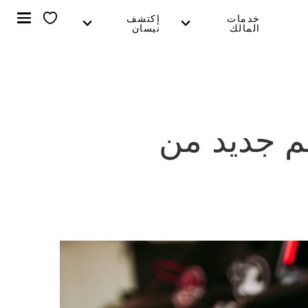
خدمات
إكتشف
المالك
نيسان
م جديد من