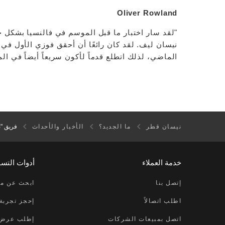
Oliver Rowland
نيسان ليف. لقد كان رائعًا أن أحقق فوزي الأول في 
الماضي، لذلك اتطلع قدماً لأكون سريعاً أيضاً في ال
نيسان قطر
ما الجديد؟
الأخبار والأحداث
فريق "ن
خدمة العملاء
أدوات التس
إتصل بنا
ابحث عن مر
اطلب اتصالاً
إحجز تجربة 
اتصل بمبيعات الشركات
إطلب عرض