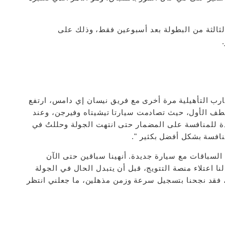
لثالثة من البطولة بعد أسبوعين فقط، وذلك على
تجارب التأهيلية مرة أخرى مع فريق نيسان إي دامس، ارتفع
ف الأول، حيث تصادمت سيارتا تيشيتاه وفيرجن، وعند
 للمنافسة على المضمار حتى انتهت الجولة وحللتُ في
نافسة بشكل أفضل بكثير ".
 السباقات مع سيارة جديدة. أنهينا سباقين حتى الآن
لنا اعتلاء منصة التتويج، قبل أن يتبدل الحال في الجولة
ي، فقد نجحنا بتسجيل سرعة وزمن مذهلين، ما جعلني انتظر