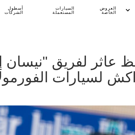
العروض
السيارات
أسطول
الخاصة
المستعملة
الشركات
حظ عاثر لفريق "نيسان 
ش لسيارات الفورمولا إ