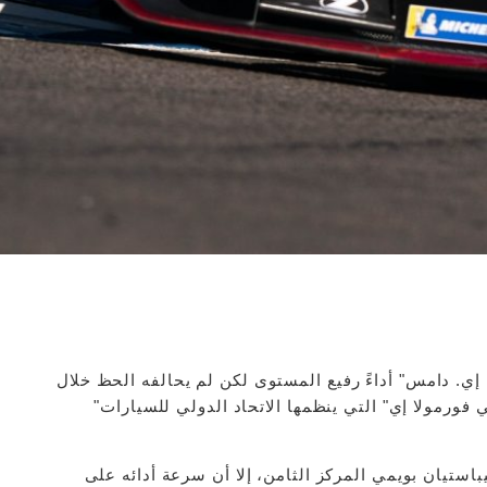
فريق "نيسان إي. دامس" أداءً رفيع المستوى لكن لم يحالفه الحظ خلال
بي فورمولا إي" التي ينظمها الاتحاد الدولي للسيارات"
تيان بويمي المركز الثامن، إلا أن سرعة أدائه على