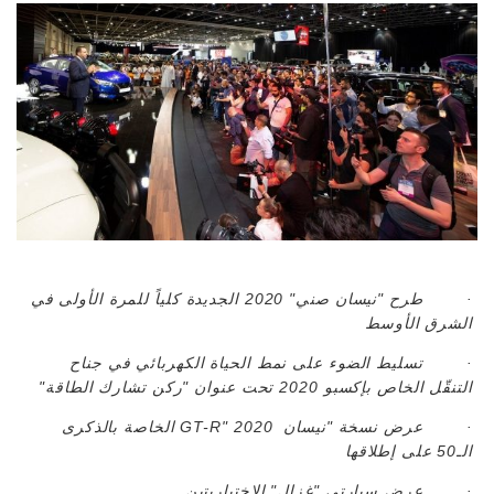
· طرح "نيسان صني" 2020 الجديدة كلياً للمرة الأولى في
الشرق الأوسط
· تسليط الضوء على نمط الحياة الكهربائي في جناح
التنقّل الخاص بإكسبو 2020 تحت عنوان "ركن تشارك الطاقة"
· عرض نسخة "نيسان
GT-R" 2020 الخاصة بالذكرى
الـ50 على إطلاقها
· عرض سيارتي "غزال" الاختباريتين