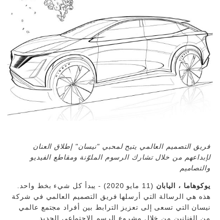
فريق التصميم العالمي يتيح لمحبي "نيسان" إطلاق العنان
لإبداعهم من خلال تشارك الرسوم الملوّنة ومقاطع الفيديو
والتصاميم
يوكوهاما ، اليابان
(11 مايو 2020) - يبدأ كل شيء بخط واحد.
هذه هي الرسالة التي أرسلها فريق التصميم العالمي في شركة
نيسان التي تسعى إلى تعزيز الترابط بين أفراد مجتمع عالمي
من الفنانين من خلال مشروع الرسم الاجتماعي الجديد